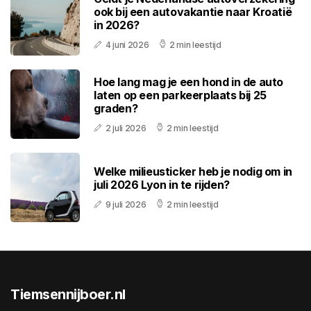
ook bij een autovakantie naar Kroatië
in 2026?
4 juni 2026
2 min leestijd
Hoe lang mag je een hond in de auto
laten op een parkeerplaats bij 25
graden?
2 juli 2026
2 min leestijd
Welke milieusticker heb je nodig om in
juli 2026 Lyon in te rijden?
9 juli 2026
2 min leestijd
Tiemsennijboer.nl