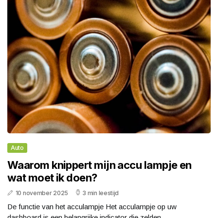
Auto
Waarom knippert mijn accu lampje en
wat moet ik doen?
10 november 2025
3 min leestijd
De functie van het acculampje Het acculampje op uw
dashboard is een belangrijke indicator die zelden...