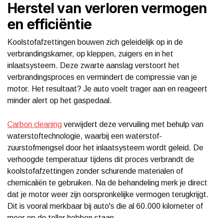
Herstel van verloren vermogen
en efficiëntie
Koolstofafzettingen bouwen zich geleidelijk op in de
verbrandingskamer, op kleppen, zuigers en in het
inlaatsysteem. Deze zwarte aanslag verstoort het
verbrandingsproces en vermindert de compressie van je
motor. Het resultaat? Je auto voelt trager aan en reageert
minder alert op het gaspedaal.
Carbon cleaning
verwijdert deze vervuiling met behulp van
waterstoftechnologie, waarbij een waterstof-
zuurstofmengsel door het inlaatsysteem wordt geleid. De
verhoogde temperatuur tijdens dit proces verbrandt de
koolstofafzettingen zonder schurende materialen of
chemicaliën te gebruiken. Na de behandeling merk je direct
dat je motor weer zijn oorspronkelijke vermogen terugkrijgt.
Dit is vooral merkbaar bij auto's die al 60.000 kilometer of
meer op de teller hebben staan.