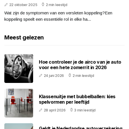
22 oktober 2025
2 min leestijd
Wat zijn de symptomen van een versleten koppeling?Een
koppeling speelt een essentiële rol in elke ha...
Meest gelezen
Hoe controleer je de airco van je auto
voor een hete zomerrit in 2026
24 juni 2026
2 min leestijd
Klassenuitje met bubbelballen: kies
spelvormen per leeftijd
28 april 2026
3 min leestijd
Geldt je Nederlandse autoverzekering