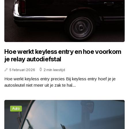
Hoe werkt keyless entry en hoe voorkom
je relay autodiefstal
5 februari 2026
2 min leestijd
Hoe werkt keyless entry precies Bij keyless entry hoef je je
autosleutel niet meer uit je zak te hal...
Auto