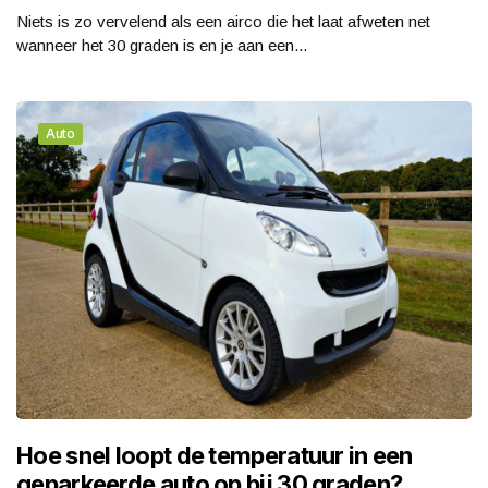
Niets is zo vervelend als een airco die het laat afweten net
wanneer het 30 graden is en je aan een...
Auto
Hoe snel loopt de temperatuur in een
geparkeerde auto op bij 30 graden?