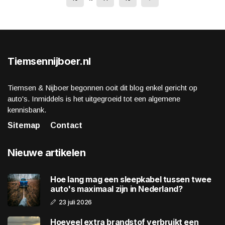
Tiemsennijboer.nl
Tiemsen & Nijboer begonnen ooit dit blog enkel gericht op
auto's. Inmiddels is het uitgegroeid tot een algemene
kennisbank.
Sitemap
Contact
Nieuwe artikelen
Hoe lang mag een sleepkabel tussen twee
auto's maximaal zijn in Nederland?
23 juli 2026
Hoeveel extra brandstof verbruikt een