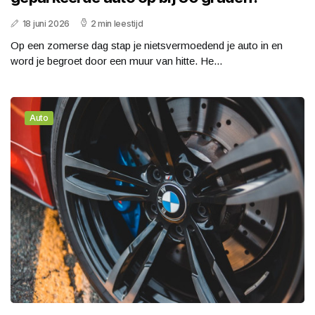
18 juni 2026
2 min leestijd
Op een zomerse dag stap je nietsvermoedend je auto in en
word je begroet door een muur van hitte. He...
Auto