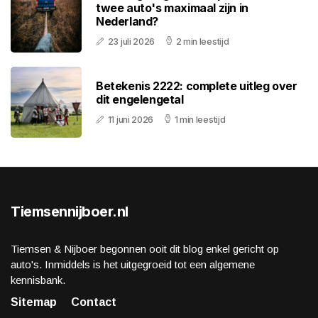
twee auto's maximaal zijn in
Nederland?
23 juli 2026
2 min leestijd
Betekenis 2222: complete uitleg over
dit engelengetal
11 juni 2026
1 min leestijd
Tiemsennijboer.nl
Tiemsen & Nijboer begonnen ooit dit blog enkel gericht op
auto's. Inmiddels is het uitgegroeid tot een algemene
kennisbank.
Sitemap
Contact