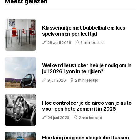
Meest gelezen
Klassenuitje met bubbelballen: kies
spelvormen per leeftijd
28 april 2026
3 min leestijd
Welke milieusticker heb je nodig om in
juli 2026 Lyon in te rijden?
9 juli 2026
2 min leestijd
Hoe controleer je de airco van je auto
voor een hete zomerrit in 2026
24 juni 2026
2 min leestijd
Hoe lang mag een sleepkabel tussen