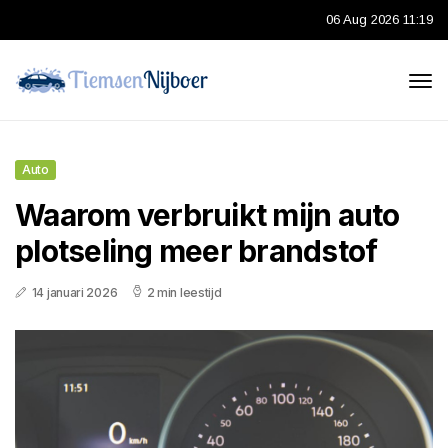
06 Aug 2026 11:19
Auto
Waarom verbruikt mijn auto
plotseling meer brandstof
14 januari 2026
2 min leestijd