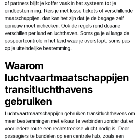
of partners blijft je koffer vaak in het systeem tot je
eindbestemming. Reis je met losse tickets of verschillende
maatschappijen, dan kan het zijn dat je de bagage zelf
opnieuw moet inchecken. Ook de regels rond douane
verschillen per land en luchthaven. Soms ga je al langs de
paspoortcontrole in het land waar je overstapt, soms pas
op je uiteindelijke bestemming.
Waarom
luchtvaartmaatschappijen
transitluchthavens
gebruiken
Luchtvaartmaatschappijen gebruiken transitluchthavens om
meer bestemmingen met elkaar te verbinden zonder dat er
voor iedere route een rechtstreekse vlucht nodig is. Door
passagiers te bundelen op een centrale hub, zoals een