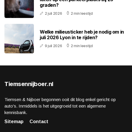
graden?
2 juli 2026
2 min leestijd
Welke milieusticker heb je nodig om in
juli 2026 Lyon in te rijden?
9 juli 2026
2 min leestijd
Tiemsennijboer.nl
Tiemsen & Nijboer begonnen ooit dit blog enkel gericht op
auto's. Inmiddels is het uitgegroeid tot een algemene
kennisbank.
Sitemap
Contact