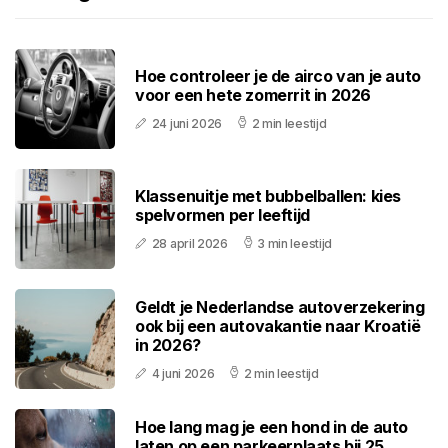
Hoe controleer je de airco van je auto
voor een hete zomerrit in 2026
24 juni 2026
2 min leestijd
Klassenuitje met bubbelballen: kies
spelvormen per leeftijd
28 april 2026
3 min leestijd
Geldt je Nederlandse autoverzekering
ook bij een autovakantie naar Kroatië
in 2026?
4 juni 2026
2 min leestijd
Hoe lang mag je een hond in de auto
laten op een parkeerplaats bij 25