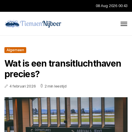
08 Aug 2026 00:43
Algemeen
Wat is een transitluchthaven
precies?
4 februari 2026
2 min leestijd