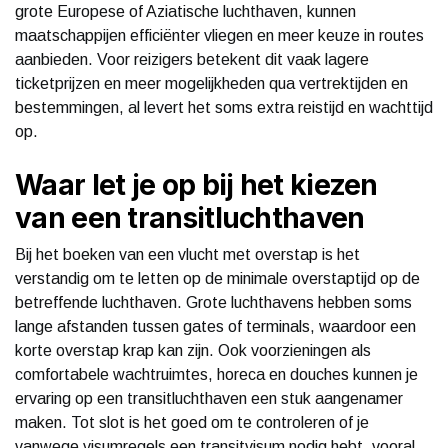
grote Europese of Aziatische luchthaven, kunnen
maatschappijen efficiënter vliegen en meer keuze in routes
aanbieden. Voor reizigers betekent dit vaak lagere
ticketprijzen en meer mogelijkheden qua vertrektijden en
bestemmingen, al levert het soms extra reistijd en wachttijd
op.
Waar let je op bij het kiezen
van een transitluchthaven
Bij het boeken van een vlucht met overstap is het
verstandig om te letten op de minimale overstaptijd op de
betreffende luchthaven. Grote luchthavens hebben soms
lange afstanden tussen gates of terminals, waardoor een
korte overstap krap kan zijn. Ook voorzieningen als
comfortabele wachtruimtes, horeca en douches kunnen je
ervaring op een transitluchthaven een stuk aangenamer
maken. Tot slot is het goed om te controleren of je
vanwege visumregels een transitvisum nodig hebt, vooral