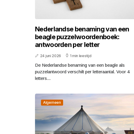
Nederlandse benaming van een
beagle puzzelwoordenboek:
antwoorden per letter
24 juni 2026
1 min leestijd
De Nederlandse benaming van een beagle als
puzzelantwoord verschilt per letteraantal. Voor 4
letters...
Algemeen