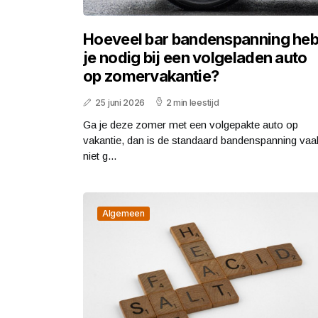
Hoeveel bar bandenspanning he
je nodig bij een volgeladen auto
op zomervakantie?
25 juni 2026
2 min leestijd
Ga je deze zomer met een volgepakte auto op
vakantie, dan is de standaard bandenspanning vaa
niet g...
Algemeen