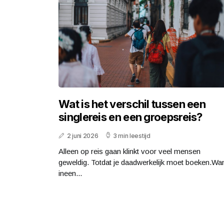
Wat is het verschil tussen een
singlereis en een groepsreis?
2 juni 2026
3 min leestijd
Alleen op reis gaan klinkt voor veel mensen
geweldig. Totdat je daadwerkelijk moet boeken.Wa
ineen...