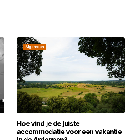
Algemeen
g
Hoe vind je de juiste
accommodatie voor een vakantie
in de Ardennen?