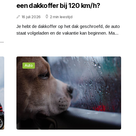
n
een dakkoffer bij 120 km/h?
16 juli 2026
2 min leestijd
Je hebt de dakkoffer op het dak geschroefd, de auto
staat volgeladen en de vakantie kan beginnen. Ma...
..
Auto