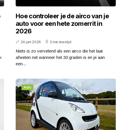
b
Hoe controleer je de airco van je
auto voor een hete zomerrit in
2026
24 juni 2026
2 min leestijd
Niets is zo vervelend als een airco die het laat
k
afweten net wanneer het 30 graden is en je aan
een...
Auto