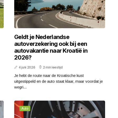
Geldt je Nederlandse
autoverzekering ook bij een
autovakantie naar Kroatië in
2026?
4 juni 2026
2 min leestijd
Je hebt de route naar de Kroatische kust
uitgestippeld en de auto staat klaar, maar voordat je
wegri...
Auto