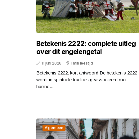
Betekenis 2222: complete uitleg
over dit engelengetal
11 juni 2026
1 min leestijd
Betekenis 2222: kort antwoord De betekenis 2222
wordt in spirituele tradities geassocieerd met
harmo...
Algemeen