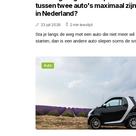
tussen twee auto's maximaal zij
in Nederland?
23 juli 2026
2 min leestijd
Sta je langs de weg met een auto die niet meer wil
starten, dan is een andere auto slepen soms de sn.
Auto