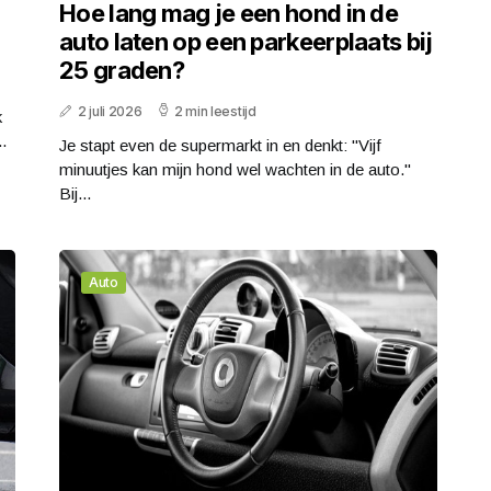
Hoe lang mag je een hond in de
auto laten op een parkeerplaats bij
25 graden?
2 juli 2026
2 min leestijd
k
.
Je stapt even de supermarkt in en denkt: "Vijf
minuutjes kan mijn hond wel wachten in de auto."
Bij...
Auto