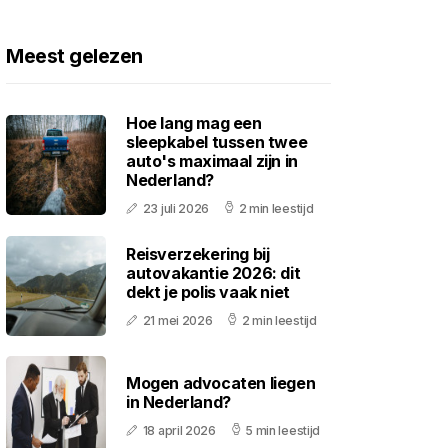
Meest gelezen
Hoe lang mag een
sleepkabel tussen twee
auto's maximaal zijn in
Nederland?
23 juli 2026
2 min leestijd
Reisverzekering bij
autovakantie 2026: dit
dekt je polis vaak niet
21 mei 2026
2 min leestijd
Mogen advocaten liegen
in Nederland?
18 april 2026
5 min leestijd