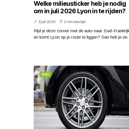
Welke milieusticker heb je nodig
om in juli 2026 Lyon in te rijden?
9 juli 2026
2 min leestijd
Rijd je deze zomer met de auto naar Zuid-Frankrij
en komt Lyon op je route te liggen? Dan heb je ee..
Auto