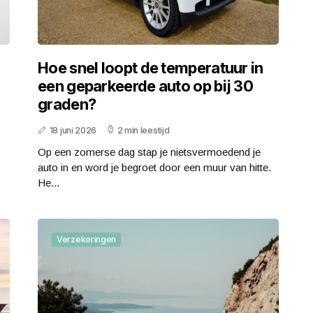
Hoe snel loopt de temperatuur in
een geparkeerde auto op bij 30
graden?
18 juni 2026
2 min leestijd
Op een zomerse dag stap je nietsvermoedend je
auto in en word je begroet door een muur van hitte.
He...
Verzekeringen