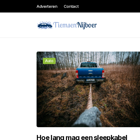
Adverteren
Contact
Auto
Hoe lang mag een sleepkabel