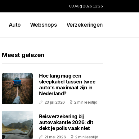
08 Aug 2026 12:26
Auto
Webshops
Verzekeringen
Meest gelezen
Hoe lang mag een
sleepkabel tussen twee
auto's maximaal zijn in
Nederland?
23 juli 2026
2 min leestijd
Reisverzekering bij
autovakantie 2026: dit
dekt je polis vaak niet
21 mei 2026
2 min leestijd