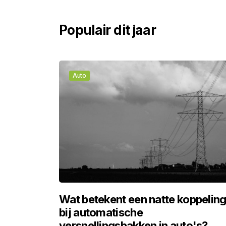
Populair dit jaar
Auto
Wat betekent een natte koppelin
bij automatische
versnellingsbakken in auto's?